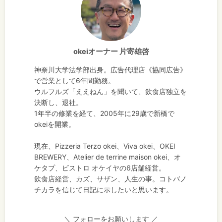
okeiオーナー 片寄雄啓
神奈川大学法学部出身。広告代理店《協同広告》
で営業として6年間勤務。
ウルフルズ「ええねん」を聞いて、飲食店独立を
決断し、退社。
1年半の修業を経て、2005年に29歳で新橋で
okeiを開業。
現在、Pizzeria Terzo okei、Viva okei、OKEI
BREWERY、Atelier de terrine maison okei、オ
ケタプ、ビストロ オケイヤの6店舗経営。
飲食店経営、カズ、サザン、人生の事。コトバノ
チカラを信じて日記に示したいと思います。
＼ フォローをお願いします ／