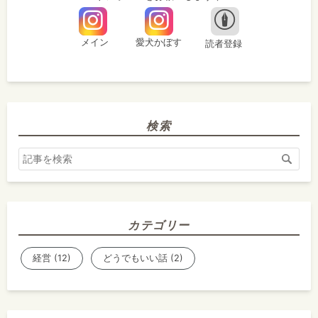
In
st
a
g
検索
ra
m
カテゴリー
経営 (12)
どうでもいい話 (2)